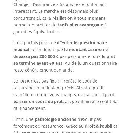
Changer d’assurance à 58 ans reste tout à fait
intéressant. Le marché est désormais plus
concurrentiel, et la
résiliation à tout moment
permet de profiter de
tarifs plus avantageux
à
garanties équivalentes.
Il est parfois possible
d’éviter le questionnaire
médical
, à condition que
le montant assuré ne
dépasse pas 200 000 €
par personne et que
le prêt
se termine avant 60 ans
. Au-delà, un questionnaire
reste généralement demandé.
Le
TAEA
n’est pas figé : il reflète le coût de
l’assurance à un instant précis. Si votre profil
s’améliore ou que vous changez d’assureur, il peut
baisser en cours de prêt
, allégeant ainsi le coût total
du financement.
Enfin, une
pathologie ancienne
n’exclut pas
forcément de l’assurance. Grâce au
droit à l’oubli
et
à la
convention AERAS
, beaucoup d’emprunteurs