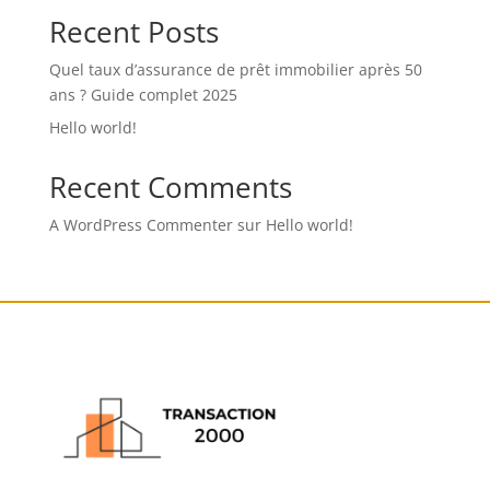
Recent Posts
Quel taux d’assurance de prêt immobilier après 50
ans ? Guide complet 2025
Hello world!
Recent Comments
A WordPress Commenter
sur
Hello world!