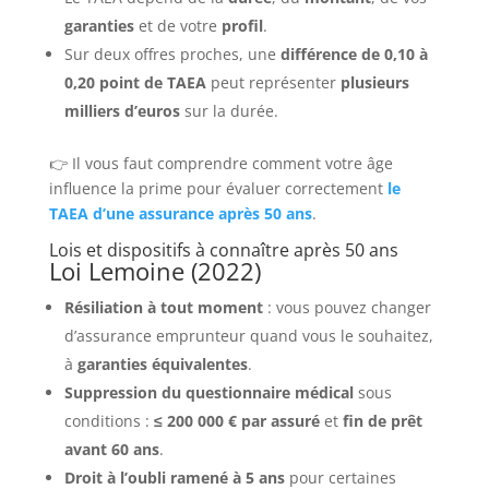
garanties
et de votre
profil
.
Sur deux offres proches, une
différence de 0,10 à
0,20 point de TAEA
peut représenter
plusieurs
milliers d’euros
sur la durée.
👉 Il vous faut comprendre comment votre âge
influence la prime pour évaluer correctement
le
TAEA d’une assurance après 50 ans
.
Lois et dispositifs à connaître après 50 ans
Loi Lemoine (2022)
Résiliation à tout moment
: vous pouvez changer
d’assurance emprunteur quand vous le souhaitez,
à
garanties équivalentes
.
Suppression du questionnaire médical
sous
conditions :
≤ 200 000 € par assuré
et
fin de prêt
avant 60 ans
.
Droit à l’oubli ramené à 5 ans
pour certaines