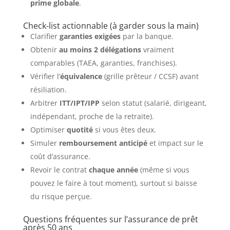
prime globale
.
Check-list actionnable (à garder sous la main)
Clarifier
garanties exigées
par la banque.
Obtenir
au moins 2 délégations
vraiment
comparables (TAEA, garanties, franchises).
Vérifier l’
équivalence
(grille prêteur / CCSF) avant
résiliation.
Arbitrer
ITT/IPT/IPP
selon statut (salarié, dirigeant,
indépendant, proche de la retraite).
Optimiser
quotité
si vous êtes deux.
Simuler
remboursement anticipé
et impact sur le
coût d’assurance.
Revoir le contrat
chaque année
(même si vous
pouvez le faire à tout moment), surtout si baisse
du risque perçue.
Questions fréquentes sur l’assurance de prêt
après 50 ans