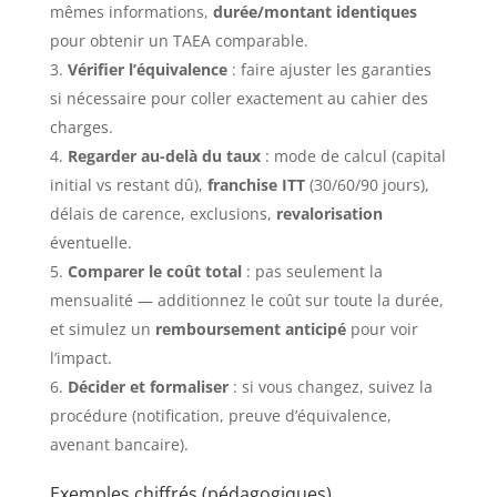
mêmes informations,
durée/montant identiques
pour obtenir un TAEA comparable.
Vérifier l’équivalence
: faire ajuster les garanties
si nécessaire pour coller exactement au cahier des
charges.
Regarder au-delà du taux
: mode de calcul (capital
initial vs restant dû),
franchise ITT
(30/60/90 jours),
délais de carence, exclusions,
revalorisation
éventuelle.
Comparer le coût total
: pas seulement la
mensualité — additionnez le coût sur toute la durée,
et simulez un
remboursement anticipé
pour voir
l’impact.
Décider et formaliser
: si vous changez, suivez la
procédure (notification, preuve d’équivalence,
avenant bancaire).
Exemples chiffrés (pédagogiques)