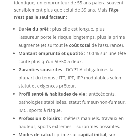
identique, un emprunteur de 55 ans paiera souvent
sensiblement plus que celui de 35 ans. Mais
l’âge
n’est pas le seul facteur
:
Durée du prêt
: plus elle est longue, plus
l’assureur porte le risque longtemps, plus la prime
augmente (et surtout le
coût total
de l’assurance).
Montant emprunté et quotité
: 100 % sur une tête
coûte plus qu’un 50/50 à deux.
Garanties souscrites
: DC/PTIA obligatoires la
plupart du temps ; ITT, IPT, IPP modulables selon
statut et exigences prêteur.
Profil santé & habitudes de vie
: antécédents,
pathologies stabilisées, statut fumeur/non-fumeur,
IMC, sports à risque.
Profession & loisirs
: métiers manuels, travaux en
hauteur, sports extrêmes = surprimes possibles.
Modes de calcul
: prime sur
capital initial
, sur