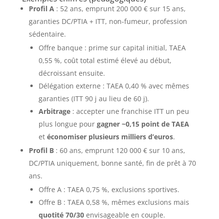
Profil A
: 52 ans, emprunt 200 000 € sur 15 ans,
garanties DC/PTIA + ITT, non-fumeur, profession
sédentaire.
Offre banque : prime sur capital initial, TAEA
0,55 %, coût total estimé élevé au début,
décroissant ensuite.
Délégation externe : TAEA 0,40 % avec mêmes
garanties (ITT 90 j au lieu de 60 j).
Arbitrage
: accepter une franchise ITT un peu
plus longue pour
gagner ~0,15 point de TAEA
et
économiser plusieurs milliers d’euros
.
Profil B
: 60 ans, emprunt 120 000 € sur 10 ans,
DC/PTIA uniquement, bonne santé, fin de prêt à 70
ans.
Offre A : TAEA 0,75 %, exclusions sportives.
Offre B : TAEA 0,58 %, mêmes exclusions mais
quotité 70/30
envisageable en couple.