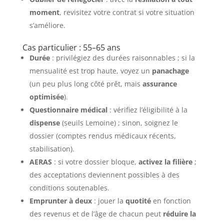
moment
, revisitez votre contrat si votre situation
s’améliore.
Cas particulier : 55–65 ans
Durée
: privilégiez des durées raisonnables ; si la
mensualité est trop haute, voyez un
panachage
(un peu plus long côté prêt, mais
assurance
optimisée
).
Questionnaire médical
: vérifiez l’éligibilité à la
dispense
(seuils Lemoine) ; sinon, soignez le
dossier (comptes rendus médicaux récents,
stabilisation).
AERAS
: si votre dossier bloque,
activez la filière
;
des acceptations deviennent possibles à des
conditions soutenables.
Emprunter à deux
: jouer la
quotité
en fonction
des revenus et de l’âge de chacun peut
réduire la