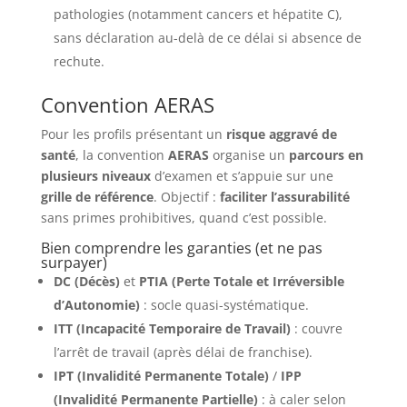
pathologies (notamment cancers et hépatite C),
sans déclaration au-delà de ce délai si absence de
rechute.
Convention AERAS
Pour les profils présentant un
risque aggravé de
santé
, la convention
AERAS
organise un
parcours en
plusieurs niveaux
d’examen et s’appuie sur une
grille de référence
. Objectif :
faciliter l’assurabilité
sans primes prohibitives, quand c’est possible.
Bien comprendre les garanties (et ne pas
surpayer)
DC (Décès)
et
PTIA (Perte Totale et Irréversible
d’Autonomie)
: socle quasi-systématique.
ITT (Incapacité Temporaire de Travail)
: couvre
l’arrêt de travail (après délai de franchise).
IPT (Invalidité Permanente Totale)
/
IPP
(Invalidité Permanente Partielle)
: à caler selon